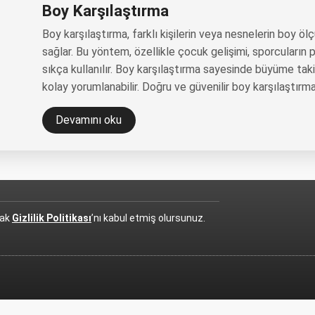
Boy Karşılaştırma
Boy karşılaştırma, farklı kişilerin veya nesnelerin boy ö
sağlar. Bu yöntem, özellikle çocuk gelişimi, sporcuların
sıkça kullanılır. Boy karşılaştırma sayesinde büyüme takib
kolay yorumlanabilir. Doğru ve güvenilir boy karşılaştırma
Devamını oku
rak
Gizlilik Politikası
’nı kabul etmiş olursunuz.