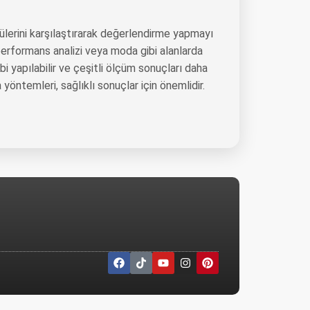
lçülerini karşılaştırarak değerlendirme yapmayı
 performans analizi veya moda gibi alanlarda
i yapılabilir ve çeşitli ölçüm sonuçları daha
 yöntemleri, sağlıklı sonuçlar için önemlidir.