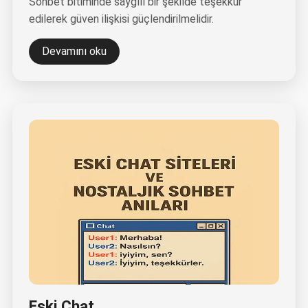
Sohbet bitiminde saygılı bir şekilde teşekkür
edilerek güven ilişkisi güçlendirilmelidir.
Devamını oku
Eski Chat