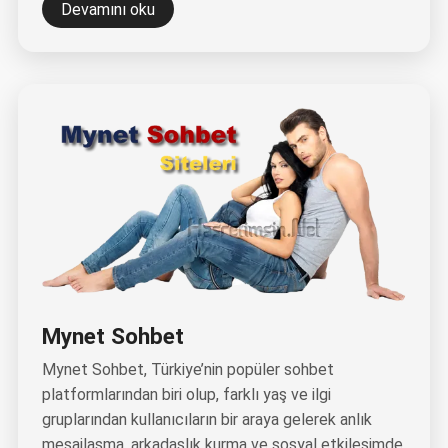
Devamını oku
Mynet Sohbet
Mynet Sohbet, Türkiye’nin popüler sohbet
platformlarından biri olup, farklı yaş ve ilgi
gruplarından kullanıcıların bir araya gelerek anlık
mesajlaşma, arkadaşlık kurma ve sosyal etkileşimde