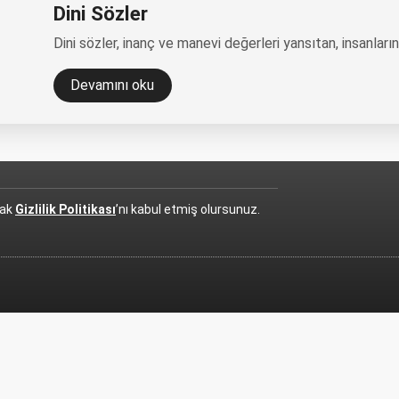
Dini Sözler
Dini sözler, inanç ve manevi değerleri yansıtan, insanları
Devamını oku
rak
Gizlilik Politikası
’nı kabul etmiş olursunuz.