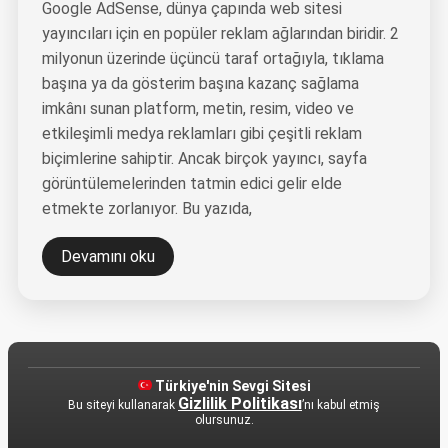
Google AdSense, dünya çapında web sitesi
yayıncıları için en popüler reklam ağlarından biridir. 2
milyonun üzerinde üçüncü taraf ortağıyla, tıklama
başına ya da gösterim başına kazanç sağlama
imkânı sunan platform, metin, resim, video ve
etkileşimli medya reklamları gibi çeşitli reklam
biçimlerine sahiptir. Ancak birçok yayıncı, sayfa
görüntülemelerinden tatmin edici gelir elde
etmekte zorlanıyor. Bu yazıda,
Devamını oku
Türkiye'nin Sevgi Sitesi
Gizlilik Politikası
Bu siteyi kullanarak
’nı kabul etmiş
olursunuz.