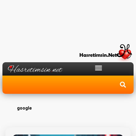
google