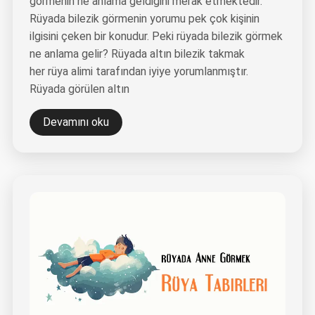
görmenin ne anlama geldiğini merak etmektedir.
Rüyada bilezik görmenin yorumu pek çok kişinin
ilgisini çeken bir konudur. Peki rüyada bilezik görmek
ne anlama gelir? Rüyada altın bilezik takmak
her rüya alimi tarafından iyiye yorumlanmıştır.
Rüyada görülen altın
Devamını oku