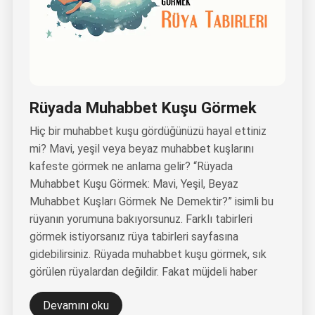
Rüyada Muhabbet Kuşu Görmek
Hiç bir muhabbet kuşu gördüğünüzü hayal ettiniz
mi? Mavi, yeşil veya beyaz muhabbet kuşlarını
kafeste görmek ne anlama gelir? “Rüyada
Muhabbet Kuşu Görmek: Mavi, Yeşil, Beyaz
Muhabbet Kuşları Görmek Ne Demektir?” isimli bu
rüyanın yorumuna bakıyorsunuz. Farklı tabirleri
görmek istiyorsanız rüya tabirleri sayfasına
gidebilirsiniz. Rüyada muhabbet kuşu görmek, sık
görülen rüyalardan değildir. Fakat müjdeli haber
Devamını oku