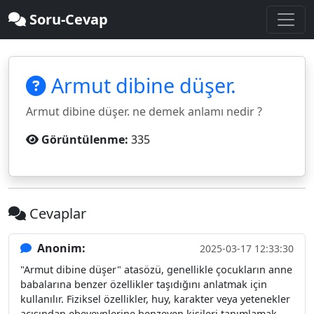
Soru-Cevap
Armut dibine düşer.
Armut dibine düşer. ne demek anlamı nedir ?
Görüntülenme:
335
Cevaplar
Anonim:
2025-03-17 12:33:30
"Armut dibine düşer" atasözü, genellikle çocukların anne
babalarına benzer özellikler taşıdığını anlatmak için
kullanılır. Fiziksel özellikler, huy, karakter veya yetenekler
açısından ebeveynlerine benzeyen kişileri tanımlamak