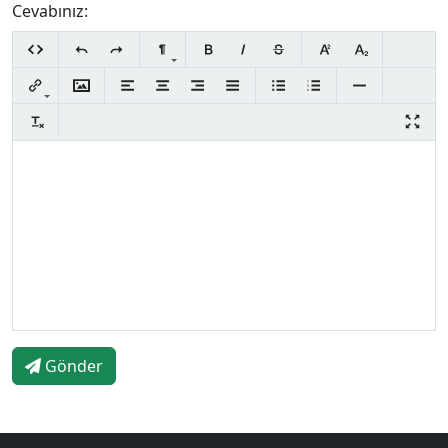
Cevabınız:
Gönder