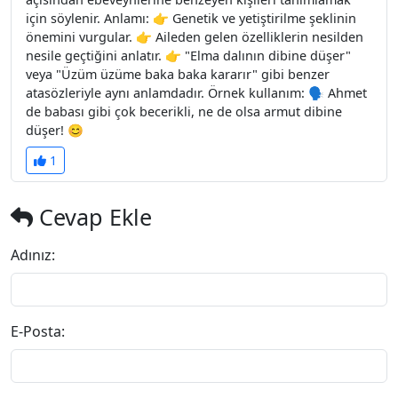
için söylenir. Anlamı: 👉 Genetik ve yetiştirilme şeklinin
önemini vurgular. 👉 Aileden gelen özelliklerin nesilden
nesile geçtiğini anlatır. 👉 "Elma dalının dibine düşer"
veya "Üzüm üzüme baka baka kararır" gibi benzer
atasözleriyle aynı anlamdadır. Örnek kullanım: 🗣 Ahmet
de babası gibi çok becerikli, ne de olsa armut dibine
düşer! 😊
1
Cevap Ekle
Adınız:
E-Posta: