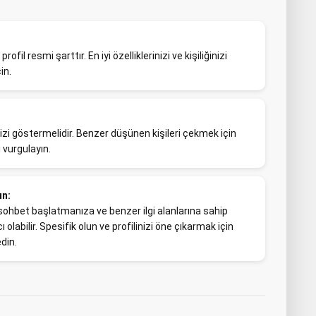
fil resmi şarttır. En iyi özelliklerinizi ve kişiliğinizi
in.
inizi göstermelidir. Benzer düşünen kişileri çekmek için
zi vurgulayın.
ın:
k, sohbet başlatmanıza ve benzer ilgi alanlarına sahip
 olabilir. Spesifik olun ve profilinizi öne çıkarmak için
din.