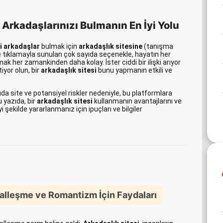
i Arkadaşlarınızı Bulmanın En İyi Yolu
i arkadaşlar
bulmak için
arkadaşlık sitesine
(tanışma
ye tıklamayla sunulan çok sayıda seçenekle, hayatın her
k her zamankinden daha kolay. İster ciddi bir ilişki arıyor
iyor olun, bir
arkadaşlık sitesi
bunu yapmanın etkili ve
a site ve potansiyel riskler nedeniyle, bu platformlara
u yazıda, bir
arkadaşlık sitesi
kullanmanın avantajlarını ve
şekilde yararlanmanız için ipuçları ve bilgiler
yalleşme ve Romantizm İçin Faydaları