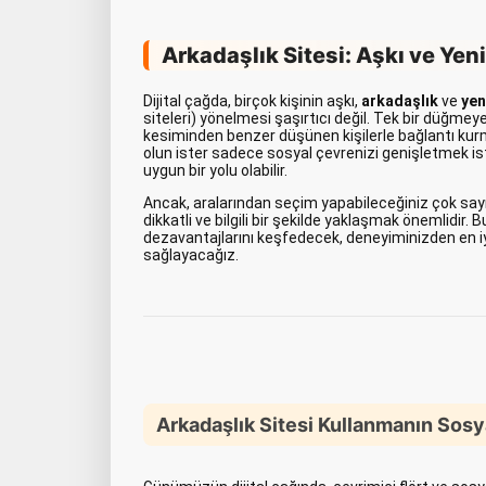
Arkadaşlık Sitesi: Aşkı ve Yen
Dijital çağda, birçok kişinin aşkı,
arkadaşlık
ve
yen
siteleri) yönelmesi şaşırtıcı değil. Tek bir düğme
kesiminden benzer düşünen kişilerle bağlantı kurma
olun ister sadece sosyal çevrenizi genişletmek ist
uygun bir yolu olabilir.
Ancak, aralarından seçim yapabileceğiniz çok sayıd
dikkatli ve bilgili bir şekilde yaklaşmak önemlidir. B
dezavantajlarını keşfedecek, deneyiminizden en iyi 
sağlayacağız.
Arkadaşlık Sitesi Kullanmanın Sos