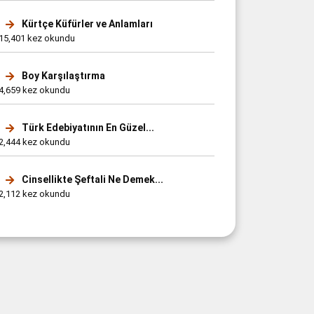
Kürtçe Küfürler ve Anlamları
15,401 kez okundu
Boy Karşılaştırma
4,659 kez okundu
Türk Edebiyatının En Güzel...
2,444 kez okundu
Cinsellikte Şeftali Ne Demek...
2,112 kez okundu