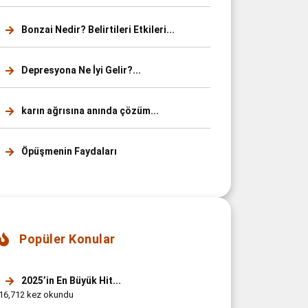
Bonzai Nedir? Belirtileri Etkileri...
Depresyona Ne İyi Gelir?...
karın ağrısına anında çözüm...
Öpüşmenin Faydaları
Popüler Konular
2025’in En Büyük Hit...
16,712 kez okundu