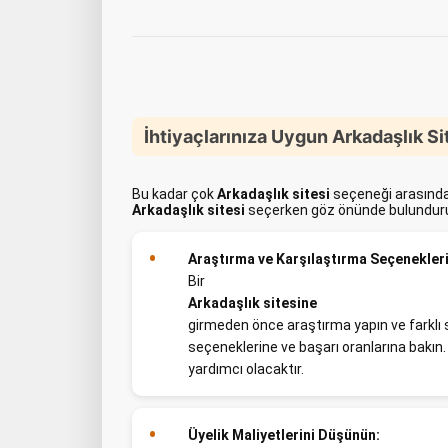
İhtiyaçlarınıza Uygun Arkadaşlık Sit
Bu kadar çok
Arkadaşlık sitesi
seçeneği arasından
Arkadaşlık sitesi
seçerken göz önünde bulundurul
Araştırma ve Karşılaştırma Seçenekleri
Bir
Arkadaşlık sitesine
girmeden önce araştırma yapın ve farklı se
seçeneklerine ve başarı oranlarına bakın
yardımcı olacaktır.
Üyelik Maliyetlerini Düşünün: