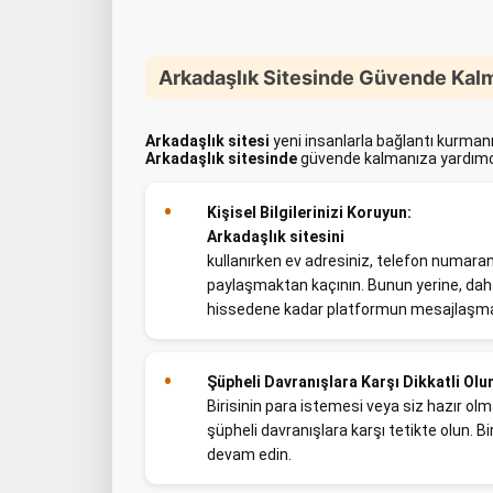
Arkadaşlık Sitesinde Güvende Kalm
Arkadaşlık sitesi
yeni insanlarla bağlantı kurmanı
Arkadaşlık sitesinde
güvende kalmanıza yardımcı 
Kişisel Bilgilerinizi Koruyun:
Arkadaşlık sitesini
kullanırken ev adresiniz, telefon numaranız 
paylaşmaktan kaçının. Bunun yerine, dah
hissedene kadar platformun mesajlaşma 
Şüpheli Davranışlara Karşı Dikkatli Olu
Birisinin para istemesi veya siz hazır o
şüpheli davranışlara karşı tetikte olun. B
devam edin.