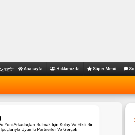
Anasayfa
Hakkımızda
Süper Menü
So
i
 Ve Yeni Arkadaşları Bulmak Için Kolay Ve Etkili Bir
 Ipuçlarıyla Uyumlu Partnerler Ve Gerçek
.