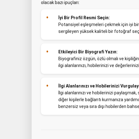
olacak bazı ipuçları:
İyi Bir Profil Resmi Seçin:
Potansiyel eşleşmeleri çekmek için iyi bir pro
sergileyen yüksek kaliteli bir fotoğraf seç
Etkileyici Bir Biyografi Yazın:
Biyografiniz özgün, özlü olmalı ve kişiliğ
ilgi alanlarınızı, hobilerinizi ve değerlerini
İlgi Alanlarınızı ve Hobilerinizi Vurgulay
İlgi alanlarınızı ve hobilerinizi paylaşma
diğer kişilerle bağlantı kurmanıza yardımcı
benzersiz veya sıra dışı hobilerden bahse