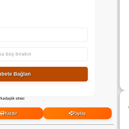
hbete Bağlan
Yazdır
Paylaş