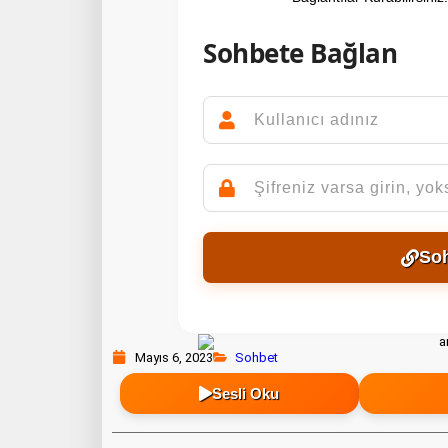
Sohbete Bağlan
So
Mayıs 6, 2023
Sohbet
Sesli Oku