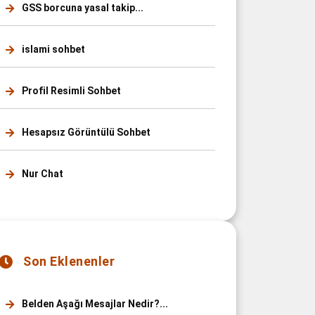
GSS borcuna yasal takip...
islami sohbet
Profil Resimli Sohbet
Hesapsız Görüntülü Sohbet
Nur Chat
Son Eklenenler
Belden Aşağı Mesajlar Nedir?...