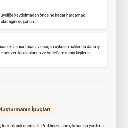
 Bir üyeliğe kaydolmadan önce ne kadar harcamak
ız olacağını düşünün.
ibarı, kullanıcı tabanı ve başarı öyküleri hakkında daha iyi
nle benzer ilgi alanlarına ve hedeflere sahip kişilerin
Oluşturmanın İpuçları
luşturmak çok önemlidir. Profilinizin öne çıkmasına yardımcı