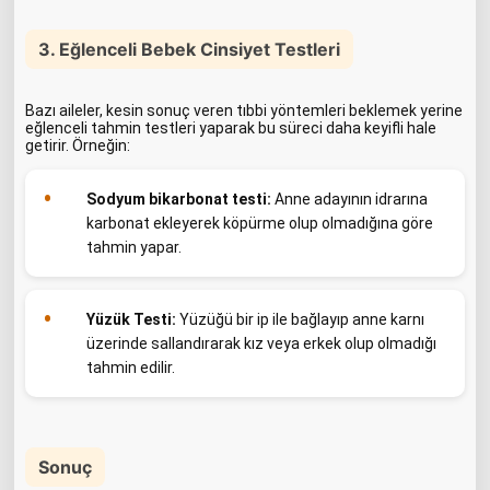
3. Eğlenceli Bebek Cinsiyet Testleri
Bazı aileler, kesin sonuç veren tıbbi yöntemleri beklemek yerine
eğlenceli tahmin testleri yaparak bu süreci daha keyifli hale
getirir. Örneğin:
Sodyum bikarbonat testi:
Anne adayının idrarına
karbonat ekleyerek köpürme olup olmadığına göre
tahmin yapar.
Yüzük Testi:
Yüzüğü bir ip ile bağlayıp anne karnı
üzerinde sallandırarak kız veya erkek olup olmadığı
tahmin edilir.
Sonuç