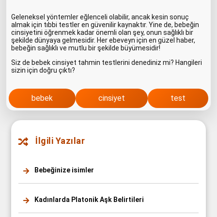
Geleneksel yöntemler eğlenceli olabilir, ancak kesin sonuç
almak için tıbbi testler en güvenilir kaynaktır. Yine de, bebeğin
cinsiyetini öğrenmek kadar önemli olan şey, onun sağlıklı bir
şekilde dünyaya gelmesidir. Her ebeveyn için en güzel haber,
bebeğin sağlıklı ve mutlu bir şekilde büyümesidir!
Siz de bebek cinsiyet tahmin testlerini denediniz mi? Hangileri
sizin için doğru çıktı?
bebek
cinsiyet
test
İlgili Yazılar
Bebeğinize isimler
Kadınlarda Platonik Aşk Belirtileri