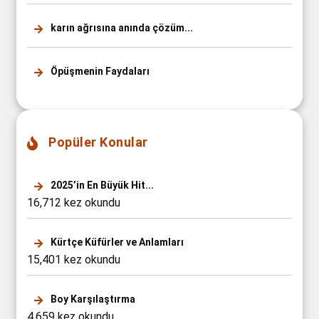
karın ağrısına anında çözüm...
Öpüşmenin Faydaları
Popüler Konular
2025’in En Büyük Hit...
16,712 kez okundu
Kürtçe Küfürler ve Anlamları
15,401 kez okundu
Boy Karşılaştırma
4,659 kez okundu