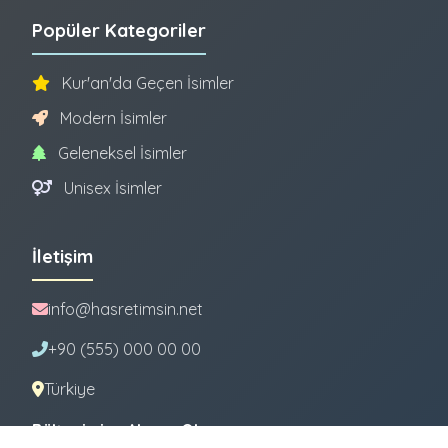
Popüler Kategoriler
Kur'an'da Geçen İsimler
Modern İsimler
Geleneksel İsimler
Unisex İsimler
İletişim
info@hasretimsin.net
+90 (555) 000 00 00
Türkiye
Bültenimize Abone Olun