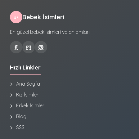
Bebek İsimleri
👶
En güzel bebek isimleri ve anlamları
Hızlı Linkler
Ana Sayfa
Kız İsimleri
Erkek İsimleri
Blog
SSS