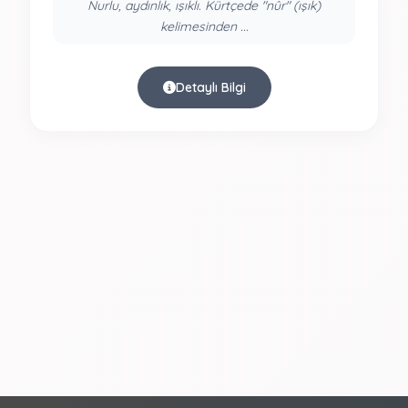
Nurlu, aydınlık, ışıklı. Kürtçede "nûr" (ışık)
kelimesinden ...
Detaylı Bilgi