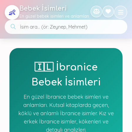
Bebek İsimleri
👶
En güzel bebek isimleri ve anlamları
🇮🇱 İbranice
Bebek İsimleri
En güzel İbranice bebek isimleri ve
anlamları. Kutsal kitaplarda geçen,
köklü ve anlamlı İbranice isimler. Kız ve
erkek İbranice isimler, kökenleri ve
detaylı analizleri.