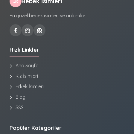
Bebek İsimleri
👶
En güzel bebek isimleri ve anlamları
Hızlı Linkler
Ana Sayfa
Kız İsimleri
Erkek İsimleri
Blog
SSS
Popüler Kategoriler