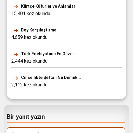
Kürtçe Küfürler ve Anlamları
15,401 kez okundu
Boy Karşılaştırma
4,659 kez okundu
Türk Edebiyatının En Güzel...
2,444 kez okundu
Cinsellikte Şeftali Ne Demek...
2,112 kez okundu
Bir yanıt yazın