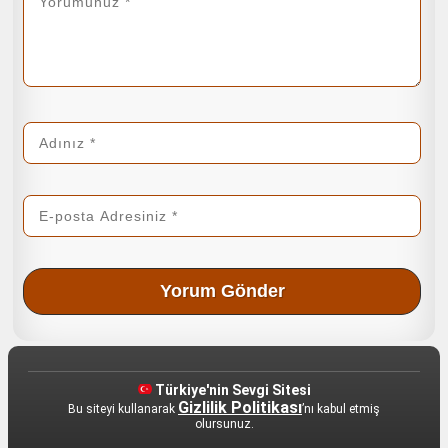
Türkiye'nin Sevgi Sitesi
Gizlilik Politikası
Bu siteyi kullanarak
’nı kabul etmiş
olursunuz.