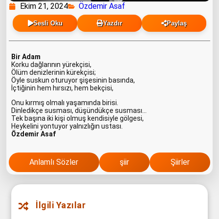
Ekim 21, 2024
Özdemir Asaf
Sesli Oku
Yazdır
Paylaş
Bir Adam
Korku dağlarının yürekçisi,
Ölüm denizlerinin kürekçisi;
Öyle suskun oturuyor şişesinin basında,
İçtiğinin hem hırsızı, hem bekçisi,
Onu kırmış olmalı yaşamında birisi.
Dinledikçe susması, düşündükçe susması…
Tek başına iki kişi olmuş kendisiyle gölgesi,
Heykelini yontuyor yalnızlığın ustası.
Özdemir Asaf
Anlamlı Sözler
şiir
Şiirler
İlgili Yazılar