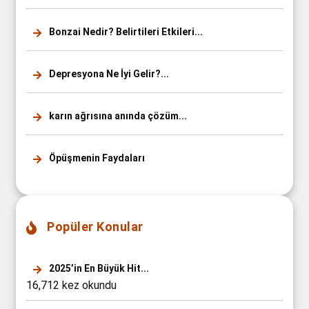
Bonzai Nedir? Belirtileri Etkileri...
Depresyona Ne İyi Gelir?...
karın ağrısına anında çözüm...
Öpüşmenin Faydaları
Popüler Konular
2025’in En Büyük Hit...
16,712 kez okundu