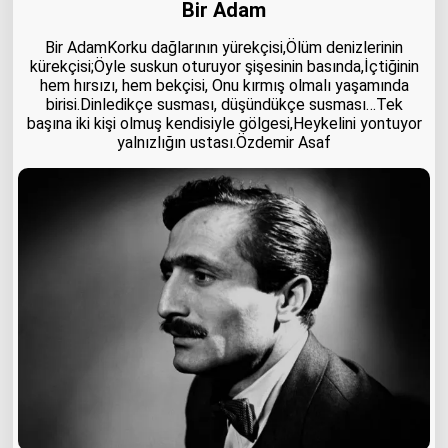
Bir Adam
Bir AdamKorku dağlarının yürekçisi,Ölüm denizlerinin
kürekçisi;Öyle suskun oturuyor şişesinin basında,İçtiğinin
hem hırsızı, hem bekçisi, Onu kırmış olmalı yaşamında
birisi.Dinledikçe susması, düşündükçe susması…Tek
başına iki kişi olmuş kendisiyle gölgesi,Heykelini yontuyor
yalnızlığın ustası.Özdemir Asaf