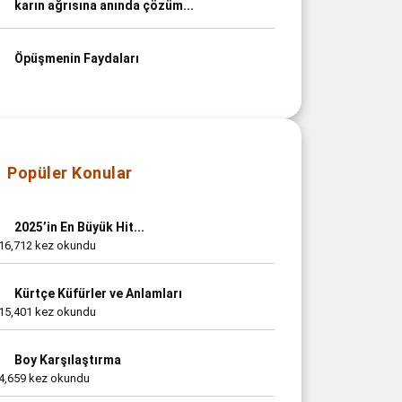
karın ağrısına anında çözüm...
Öpüşmenin Faydaları
Popüler Konular
2025’in En Büyük Hit...
16,712 kez okundu
Kürtçe Küfürler ve Anlamları
15,401 kez okundu
Boy Karşılaştırma
4,659 kez okundu