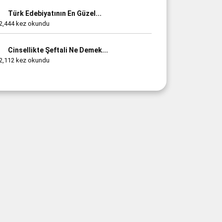
Türk Edebiyatının En Güzel...
2,444 kez okundu
Cinsellikte Şeftali Ne Demek...
2,112 kez okundu