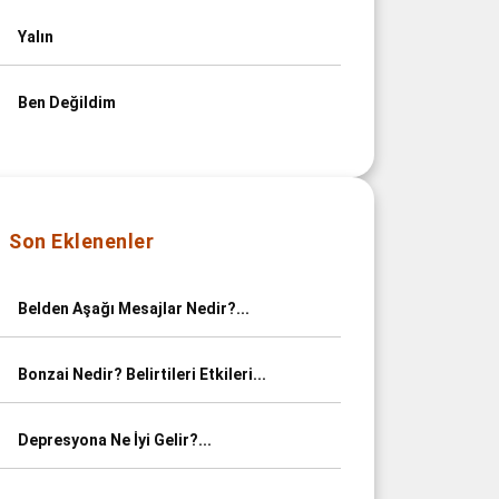
Yalın
Ben Değildim
Son Eklenenler
Belden Aşağı Mesajlar Nedir?...
Bonzai Nedir? Belirtileri Etkileri...
Depresyona Ne İyi Gelir?...