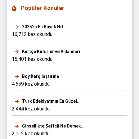
Popüler Konular
2025’in En Büyük Hit...
16,712 kez okundu
Kürtçe Küfürler ve Anlamları
15,401 kez okundu
Boy Karşılaştırma
4,659 kez okundu
Türk Edebiyatının En Güzel...
2,444 kez okundu
Cinsellikte Şeftali Ne Demek...
2,112 kez okundu