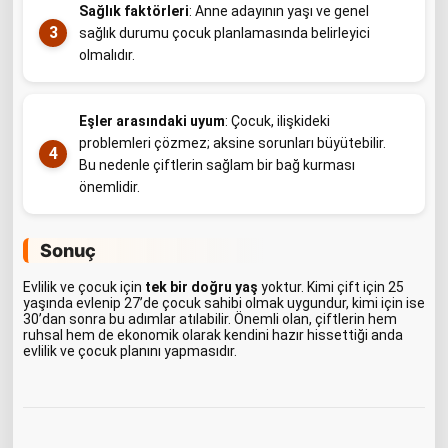
Sağlık faktörleri
: Anne adayının yaşı ve genel
sağlık durumu çocuk planlamasında belirleyici
olmalıdır.
Eşler arasındaki uyum
: Çocuk, ilişkideki
problemleri çözmez; aksine sorunları büyütebilir.
Bu nedenle çiftlerin sağlam bir bağ kurması
önemlidir.
Sonuç
Evlilik ve çocuk için
tek bir doğru yaş
yoktur. Kimi çift için 25
yaşında evlenip 27’de çocuk sahibi olmak uygundur, kimi için ise
30’dan sonra bu adımlar atılabilir. Önemli olan, çiftlerin hem
ruhsal hem de ekonomik olarak kendini hazır hissettiği anda
evlilik ve çocuk planını yapmasıdır.