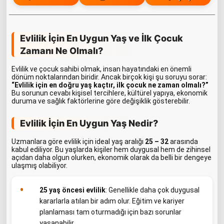
Evlilik İçin En Uygun Yaş ve İlk Çocuk
Zamanı Ne Olmalı?
Evlilik ve çocuk sahibi olmak, insan hayatındaki en önemli
dönüm noktalarından biridir. Ancak birçok kişi şu soruyu sorar:
“Evlilik için en doğru yaş kaçtır, ilk çocuk ne zaman olmalı?”
Bu sorunun cevabı kişisel tercihlere, kültürel yapıya, ekonomik
duruma ve sağlık faktörlerine göre değişiklik gösterebilir.
Evlilik İçin En Uygun Yaş Nedir?
Uzmanlara göre evlilik için ideal yaş aralığı
25 – 32
arasında
kabul ediliyor. Bu yaşlarda kişiler hem duygusal hem de zihinsel
açıdan daha olgun olurken, ekonomik olarak da belli bir dengeye
ulaşmış olabiliyor.
25 yaş öncesi evlilik
: Genellikle daha çok duygusal
kararlarla atılan bir adım olur. Eğitim ve kariyer
planlaması tam oturmadığı için bazı sorunlar
yaşanabilir.