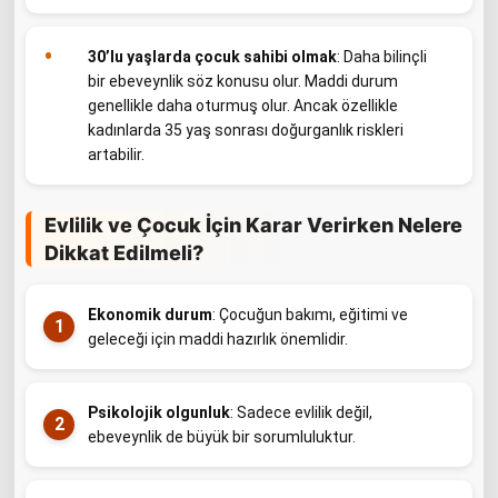
30’lu yaşlarda çocuk sahibi olmak
: Daha bilinçli
bir ebeveynlik söz konusu olur. Maddi durum
genellikle daha oturmuş olur. Ancak özellikle
kadınlarda 35 yaş sonrası doğurganlık riskleri
artabilir.
Evlilik ve Çocuk İçin Karar Verirken Nelere
Dikkat Edilmeli?
Ekonomik durum
: Çocuğun bakımı, eğitimi ve
geleceği için maddi hazırlık önemlidir.
Psikolojik olgunluk
: Sadece evlilik değil,
ebeveynlik de büyük bir sorumluluktur.