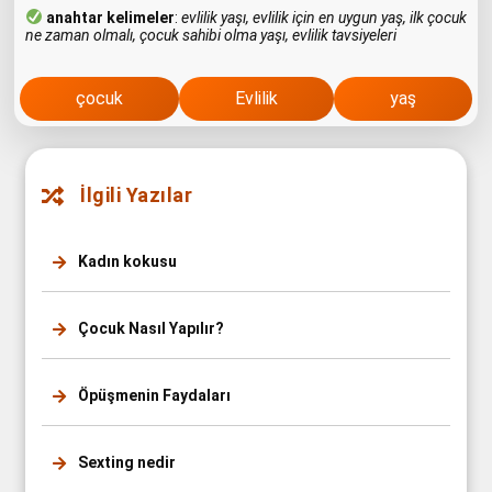
anahtar kelimeler
:
evlilik yaşı, evlilik için en uygun yaş, ilk çocuk
ne zaman olmalı, çocuk sahibi olma yaşı, evlilik tavsiyeleri
çocuk
Evlilik
yaş
İlgili Yazılar
Kadın kokusu
Çocuk Nasıl Yapılır?
Öpüşmenin Faydaları
Sexting nedir