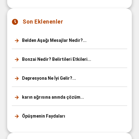
Son Eklenenler
Belden Aşağı Mesajlar Nedir?...
Bonzai Nedir? Belirtileri Etkileri...
Depresyona Ne İyi Gelir?...
karın ağrısına anında çözüm...
Öpüşmenin Faydaları