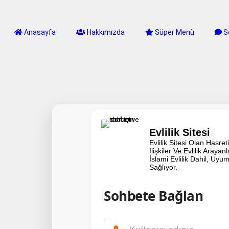
Anasayfa
Hakkımızda
Süper Menü
S
Evlilik Sitesi
Evlilik Sitesi Olan Hasret
Ilişkiler Ve Evlilik Araya
İslami Evlilik Dahil, Uy
Sağlıyor.
Sohbete Bağlan