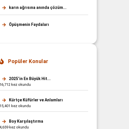
karın ağrısına anında çözüm...
Öpüşmenin Faydaları
Popüler Konular
2025’in En Büyük Hit...
16,712 kez okundu
Kürtçe Küfürler ve Anlamları
15,401 kez okundu
Boy Karşılaştırma
4,659 kez okundu