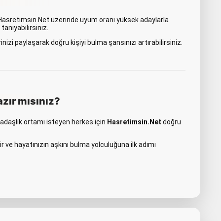
ır. Hasretimsin.Net üzerinde uyum oranı yüksek adaylarla
tanıyabilirsiniz.
rinizi paylaşarak doğru kişiyi bulma şansınızı artırabilirsiniz.
zır mısınız?
arkadaşlık ortamı isteyen herkes için
Hasretimsin.Net
doğru
ir ve hayatınızın aşkını bulma yolculuğuna ilk adımı