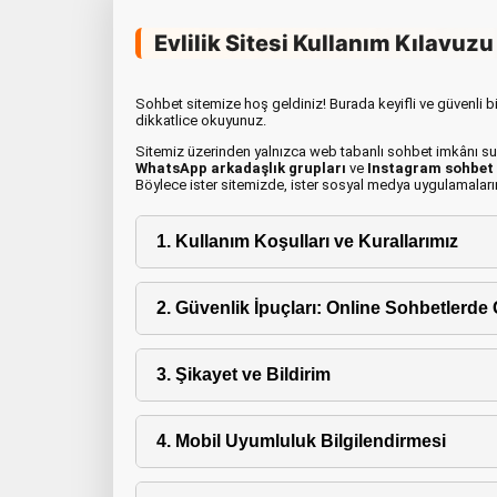
Evlilik Sitesi Kullanım Kılavuzu
Sohbet sitemize hoş geldiniz! Burada keyifli ve güvenli bi
dikkatlice okuyunuz.
Sitemiz üzerinden yalnızca web tabanlı sohbet imkânı 
WhatsApp arkadaşlık grupları
ve
Instagram sohbet 
Böylece ister sitemizde, ister sosyal medya uygulamalarınd
1. Kullanım Koşulları ve Kurallarımız
2. Güvenlik İpuçları: Online Sohbetlerd
3. Şikayet ve Bildirim
4. Mobil Uyumluluk Bilgilendirmesi