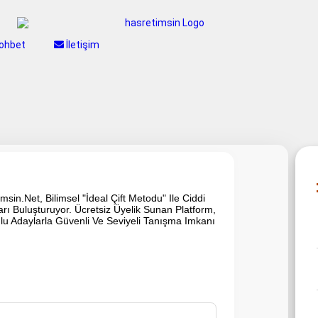
ohbet
İletişim
imsin.Net, Bilimsel "İdeal Çift Metodu" Ile Ciddi
nları Buluşturuyor. Ücretsiz Üyelik Sunan Platform,
umlu Adaylarla Güvenli Ve Seviyeli Tanışma Imkanı