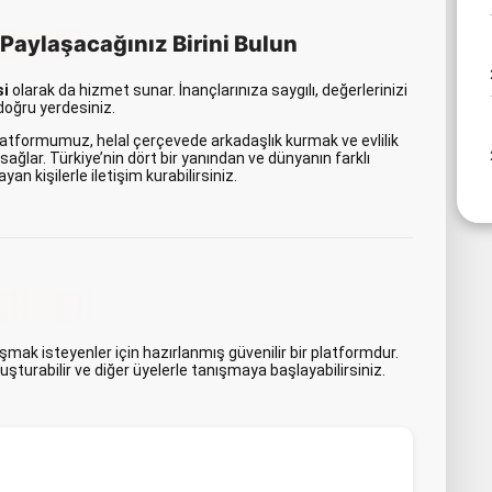
zı Paylaşacağınız Birini Bulun
si
olarak da hizmet sunar. İnançlarınıza saygılı, değerlerinizi
doğru yerdesiniz.
atformumuz, helal çerçevede arkadaşlık kurmak ve evlilik
sağlar. Türkiye’nin dört bir yanından ve dünyanın farklı
ayan kişilerle iletişim kurabilirsiniz.
nışmak isteyenler için hazırlanmış güvenilir bir platformdur.
uşturabilir ve diğer üyelerle tanışmaya başlayabilirsiniz.