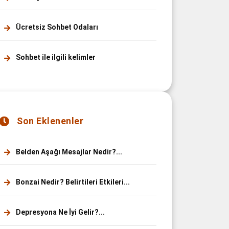
Ücretsiz Sohbet Odaları
Sohbet ile ilgili kelimler
Son Eklenenler
Belden Aşağı Mesajlar Nedir?...
Bonzai Nedir? Belirtileri Etkileri...
Depresyona Ne İyi Gelir?...