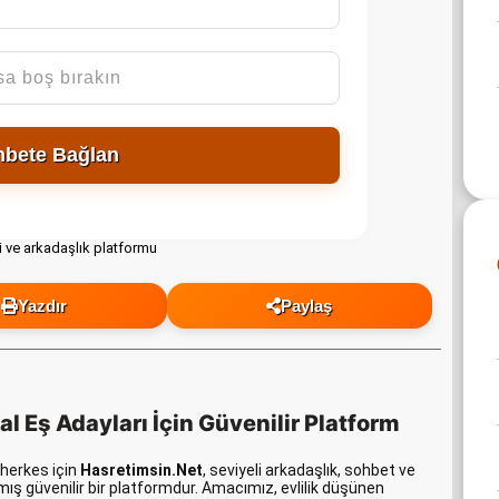
hbete Bağlan
Yazdır
Paylaş
deal Eş Adayları İçin Güvenilir Platform
 herkes için
Hasretimsin.Net
, seviyeli arkadaşlık, sohbet ve
nmış güvenilir bir platformdur. Amacımız, evlilik düşünen