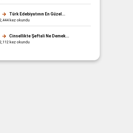
Türk Edebiyatının En Güzel...
2,444 kez okundu
Cinsellikte Şeftali Ne Demek...
2,112 kez okundu