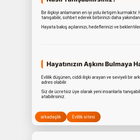
Bir ilişkiyi anlamanın en iyi yolu iletişim kurmakt
tanışabilir, sohbet ederek birbirinizi daha yakından 
Hayata bakış açılarınızı, hedeflerinizi ve beklentile
Hayatınızın Aşkını Bulmaya Ha
Evlilik düşünen, ciddi ilişki arayan ve seviyeli bir 
adres olabilir.
Siz de ücretsiz üye olarak yeni insanlarla tanışabil
atabilirsiniz.
arkadaşlık
Evlilik sitesi