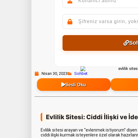
So
Nisan 30, 2023
Sohbet
Sesli Oku
Evlilik Sitesi: Ciddi İlişki ve İ
Evlilik sitesi arayan ve “evlenmek istiyorum” diyen
ciddi ilişki kurmak isteyenlere özel olarak hazırla