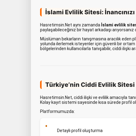
İslami Evlilik Sitesi: İnancını
Hasretimsin.Net aynı zamanda
İslami evlilik site
paylaşabileceğiniz bir hayat arkadaşı arıyorsanız 
Müslüman bekarların tanışmasına aracılık eden pl
yolunda ilerlemek isteyenler için güvenli bir ortam 
bölgelerinden kullanıcılarla tanışabilir, ciddi ilişki ar
Türkiye’nin Ciddi Evlilik Sitesi
Hasretimsin.Net, ciddi ilişki ve evlilik amacıyla ta
Kolay kayıt sistemi sayesinde kısa sürede profil ol
Platformumuzda:
Detaylı profil oluşturma