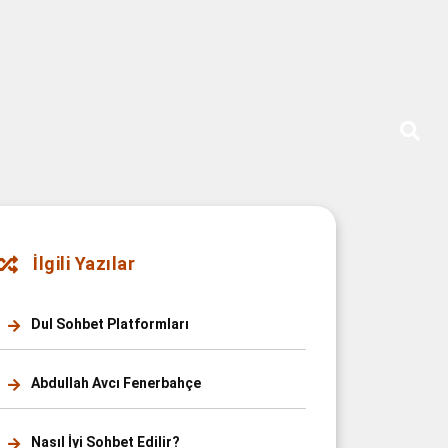
İlgili Yazılar
Dul Sohbet Platformları
Abdullah Avcı Fenerbahçe
Nasıl İyi Sohbet Edilir?