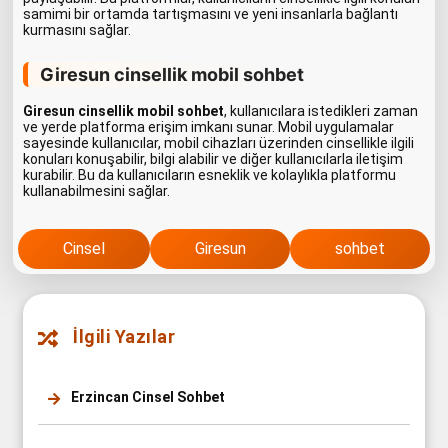
samimi bir ortamda tartışmasını ve yeni insanlarla bağlantı
kurmasını sağlar.
Giresun cinsellik mobil sohbet
Giresun cinsellik mobil sohbet
, kullanıcılara istedikleri zaman
ve yerde platforma erişim imkanı sunar. Mobil uygulamalar
sayesinde kullanıcılar, mobil cihazları üzerinden cinsellikle ilgili
konuları konuşabilir, bilgi alabilir ve diğer kullanıcılarla iletişim
kurabilir. Bu da kullanıcıların esneklik ve kolaylıkla platformu
kullanabilmesini sağlar.
Cinsel
Giresun
sohbet
İlgili Yazılar
Erzincan Cinsel Sohbet