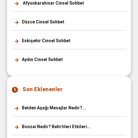
Afyonkarahisar Cinsel Sohbet
Düzce Cinsel Sohbet
Eskişehir Cinsel Sohbet
Aydın Cinsel Sohbet
Son Eklenenler
Belden Aşağı Mesajlar Nedir?...
Bonzai Nedir? Belirtileri Etkileri...