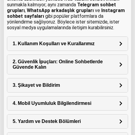
sunmakla kalmıyor; aynı zamanda
Telegram sohbet
grupları
,
WhatsApp arkadaşlık grupları
ve
Instagram
sohbet sayfaları
gibi popüler platformlara da
yönlendirme sağlıyoruz. Böylece ister sitemizde, ister
sosyal medya uygulamalarında iletişim kurabilirsiniz.
1. Kullanım Koşulları ve Kurallarımız
2. Güvenlik İpuçları: Online Sohbetlerde
Güvende Kalın
3. Şikayet ve Bildirim
4. Mobil Uyumluluk Bilgilendirmesi
5. Yardım ve Destek Bölümleri