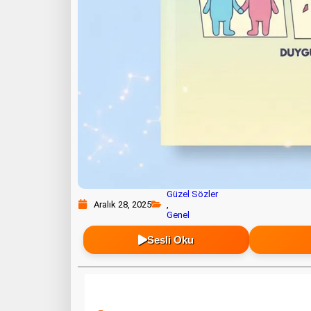
Güzel Sözler
Aralık 28, 2025
,
Genel
Sesli Oku