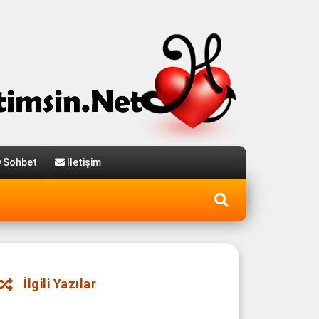
Sohbet
İletişim
İlgili Yazılar