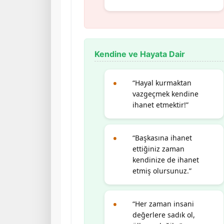
Kendine ve Hayata Dair
“Hayal kurmaktan
vazgeçmek kendine
ihanet etmektir!”
“Başkasına ihanet
ettiğiniz zaman
kendinize de ihanet
etmiş olursunuz.”
“Her zaman insani
değerlere sadık ol,