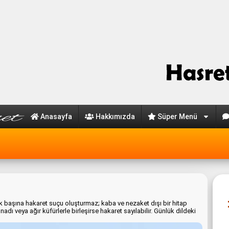
Anasayfa
Hakkımızda
Süper Menü
ek başına hakaret suçu oluşturmaz; kaba ve nezaket dışı bir hitap
adı veya ağır küfürlerle birleşirse hakaret sayılabilir. Günlük dildeki