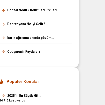
Bonzai Nedir? Belirtileri Etkileri...
Depresyona Ne İyi Gelir?...
karın ağrısına anında çözüm...
Öpüşmenin Faydaları
Popüler Konular
2025’in En Büyük Hit...
16,712 kez okundu