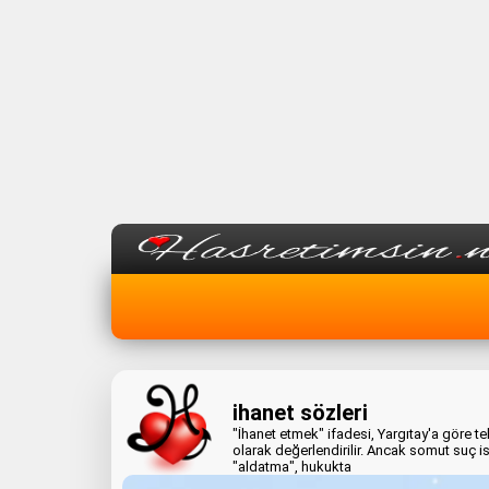
ihanet sözleri
"İhanet etmek" ifadesi, Yargıtay'a göre t
olarak değerlendirilir. Ancak somut suç isn
"aldatma", hukukta