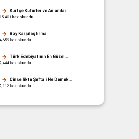
Kürtçe Küfürler ve Anlamları
15,401 kez okundu
Boy Karşılaştırma
4,659 kez okundu
Türk Edebiyatının En Güzel...
2,444 kez okundu
Cinsellikte Şeftali Ne Demek...
2,112 kez okundu