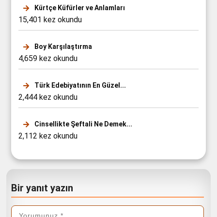
Kürtçe Küfürler ve Anlamları
15,401 kez okundu
Boy Karşılaştırma
4,659 kez okundu
Türk Edebiyatının En Güzel...
2,444 kez okundu
Cinsellikte Şeftali Ne Demek...
2,112 kez okundu
Bir yanıt yazın