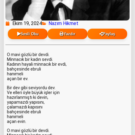
Ekim 19, 2024
Nazım Hikmet
Sesli Oku
Yazdır
Paylaş
O mavi gözlü bir devdi.
Minnacık bir kadın sevdi.
Kadının hayali minnacık bir evdi,
bahçesinde ebruli
hanımeli
açan bir ev.
Bir dev gibi seviyordu dev.
Ve elleri öyle büyük işler için
hazırlanmıştı ki devin,
yapamazdı yapısını,
çalamazdı kapısını
bahçesinde ebruli
hanımeli
açan evin.
O mavi gözlü bir devdi.