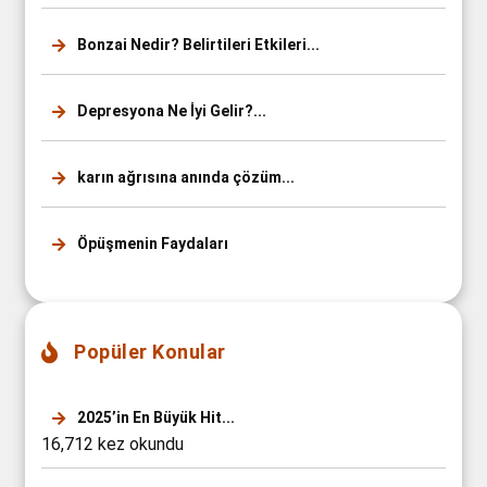
Bonzai Nedir? Belirtileri Etkileri...
Depresyona Ne İyi Gelir?...
karın ağrısına anında çözüm...
Öpüşmenin Faydaları
Popüler Konular
2025’in En Büyük Hit...
16,712 kez okundu