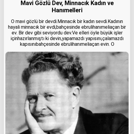
Mavi Gözlü Dev, Minnacık Kadın ve
Hanımelleri
O mavi gözlü bir devdi.Minnacık bir kadın sevdi.Kadının
hayali minnacık bir evdi,bahçesinde ebrulihanımeliaçan bir
ev. Bir dev gibi seviyordu dev.Ve elleri öyle büyük işler
içinhazırlanmıştı ki devin,yapamazdı yapısını,çalamazdı
kapısınıbahçesinde ebrulihanımeliaçan evin. O