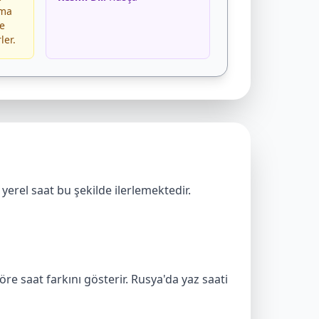
nma
ve
ler.
e yerel saat bu şekilde ilerlemektedir.
e saat farkını gösterir. Rusya'da yaz saati