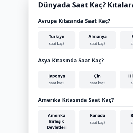
Dünyada Saat Kaç? Kıtalar
Avrupa Kıtasında Saat Kaç?
Türkiye
Almanya
saat kaç?
saat kaç?
s
Asya Kıtasında Saat Kaç?
Japonya
Çin
Hi
saat kaç?
saat kaç?
s
Amerika Kıtasında Saat Kaç?
Amerika
Kanada
B
Birleşik
saat kaç?
s
Devletleri