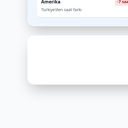
Amerika
-7 sa
Türkiye'den saat farkı