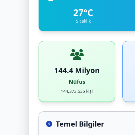
27°C
Sıcaklık
144.4 Milyon
Nüfus
144,373,535 kişi
Temel Bilgiler