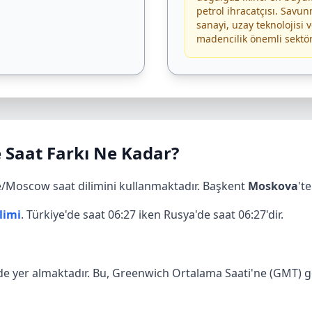
petrol ihracatçısı. Savu
sanayi, uzay teknolojisi 
madencilik önemli sektör
e Saat Farkı Ne Kadar?
e/Moscow saat dilimini kullanmaktadır. Başkent
Moskova
't
limi
. Türkiye'de saat 06:27 iken Rusya'de saat 06:27'dir.
de yer almaktadır. Bu, Greenwich Ortalama Saati'ne (GMT) gör