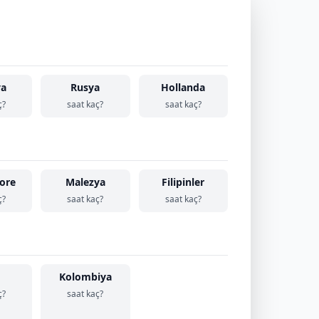
ya
Rusya
Hollanda
ç?
saat kaç?
saat kaç?
ore
Malezya
Filipinler
ç?
saat kaç?
saat kaç?
Kolombiya
ç?
saat kaç?