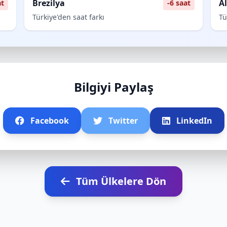
Brezilya
A
at
-6 saat
Türkiye'den saat farkı
Tü
Bilgiyi Paylaş
Facebook
Twitter
LinkedIn
Tüm Ülkelere Dön