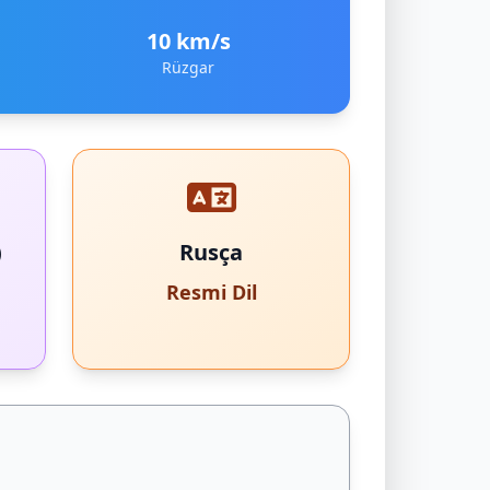
10 km/s
Rüzgar
)
Rusça
Resmi Dil