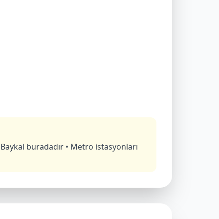
 Baykal buradadır • Metro istasyonları