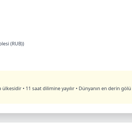
lesi (RUB))
kesidir • 11 saat dilimine yayılır • Dünyanın en derin gölü