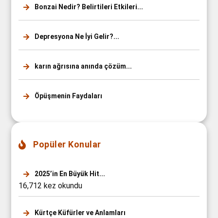
Bonzai Nedir? Belirtileri Etkileri...
Depresyona Ne İyi Gelir?...
karın ağrısına anında çözüm...
Öpüşmenin Faydaları
Popüler Konular
2025’in En Büyük Hit...
16,712 kez okundu
Kürtçe Küfürler ve Anlamları