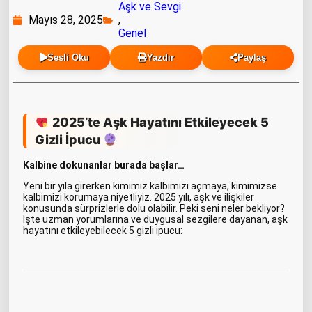
Aşk ve Sevgi
Mayıs 28, 2025
,
Genel
Sesli Oku
Yazdır
Paylaş
2025’te Aşk Hayatını Etkileyecek 5
Gizli İpucu
Kalbine dokunanlar burada başlar…
Yeni bir yıla girerken kimimiz kalbimizi açmaya, kimimizse
kalbimizi korumaya niyetliyiz. 2025 yılı, aşk ve ilişkiler
konusunda sürprizlerle dolu olabilir. Peki seni neler bekliyor?
İşte uzman yorumlarına ve duygusal sezgilere dayanan, aşk
hayatını etkileyebilecek 5 gizli ipucu: