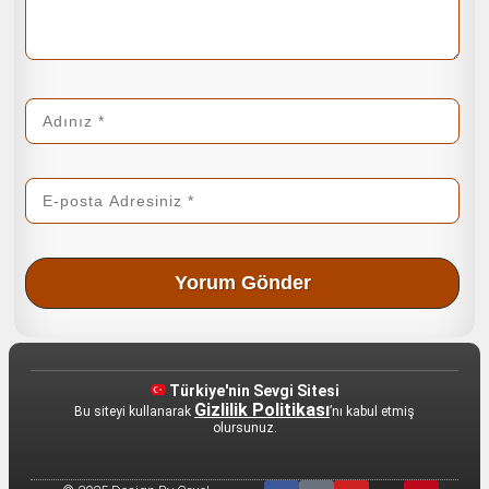
Türkiye'nin Sevgi Sitesi
Gizlilik Politikası
Bu siteyi kullanarak
’nı kabul etmiş
olursunuz.