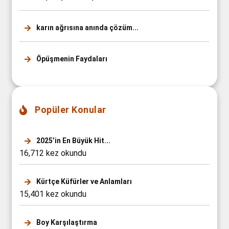
karın ağrısına anında çözüm...
Öpüşmenin Faydaları
Popüler Konular
2025’in En Büyük Hit...
16,712 kez okundu
Kürtçe Küfürler ve Anlamları
15,401 kez okundu
Boy Karşılaştırma