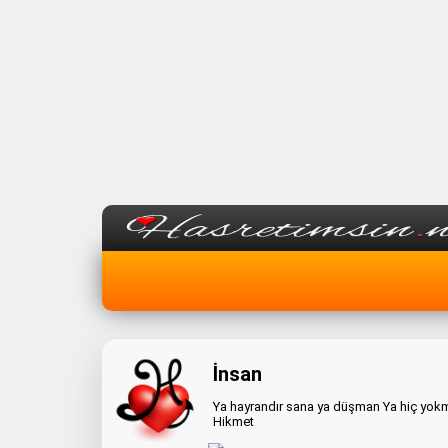
İnsan
Ya hayrandır sana ya düşman Ya hiç yokm
Hikmet