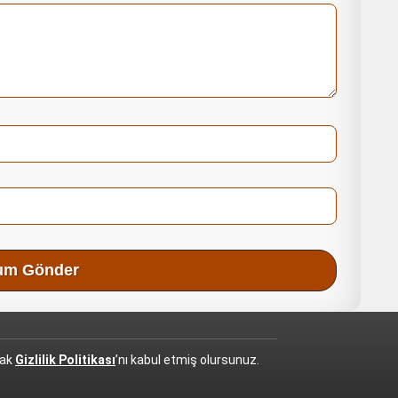
rak
Gizlilik Politikası
’nı kabul etmiş olursunuz.