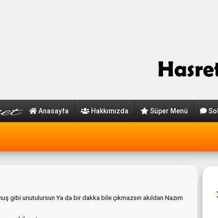
Anasayfa
Hakkımızda
Süper Menü
So
uş gibi unutulursun Ya da bir dakka bile çıkmazsın akıldan Nazım