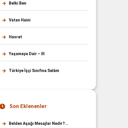
Belki Ben
Vatan Haini
Hasret
Yaşamaya Dair – III
Türkiye İşçi Sınıfına Selâm
Son Eklenenler
Belden Aşağı Mesajlar Nedir?...