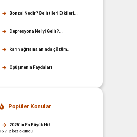
Bonzai Nedir? Belirtileri Etkileri...
Depresyona Ne İyi Gelir?...
karın ağrısına anında çözüm...
Öpüşmenin Faydaları
Popüler Konular
2025’in En Büyük Hit...
16,712 kez okundu