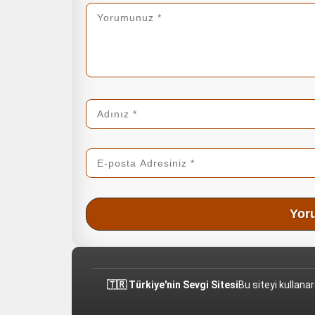
🇹🇷 Türkiye'nin Sevgi Sitesi
Bu siteyi kullana