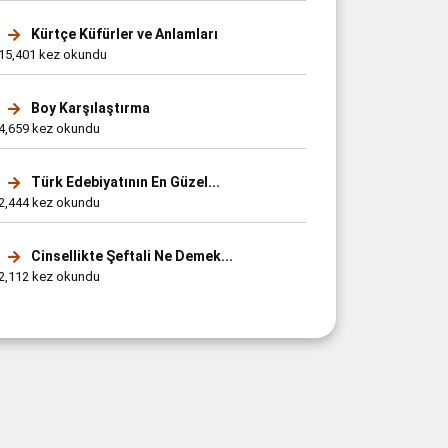
Kürtçe Küfürler ve Anlamları
15,401 kez okundu
Boy Karşılaştırma
4,659 kez okundu
Türk Edebiyatının En Güzel...
2,444 kez okundu
Cinsellikte Şeftali Ne Demek...
2,112 kez okundu