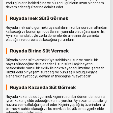
zorlu günlerin beklediğine ve bu zorlu günlerin uzun bir dönem
devam edeceği üzerine delalet eder.
Rüyada İnek Sütü Görmek
Rüyada inek sütü görmek rüya sahibinin zor bir sürecin altından
kalkacağı ve bunun için dostlarının yanında olacağına işarettir.
Aynı zamanda böyle zorlu dönemlerde ailesinin de yanında
olacağını ve süreci atlatacağına yorumlanır.
Rüyada Birine Süt Vermek
Rüyada birine süt vermek rüya sahibinin uzun ve mutlu bir
hayat süreceğine delalet eder. Uzun süreli aşk hayatını
neticesinde mutlu bir evlilik ile noktalayacağı üzerine işarettir.
Huzur dolu bir yaşam süreceği ve bunu aşık olduğu kişiyle
elenerek hayat boyu devam ettireceğine rivayet edilir.
Rüyada Kazanda Süt Görmek
Rüyada kazanda süt görmek kişinin uzun bir dönemden sonra
iyi bir kazanç elde edeceği üzerine yorulur. Aynı zamanda aile içi
huzura ve mutluluğa işaret eder. Kişinin yaptığı iş üzerinden iyi
bir mevki sahibi olacağı ve bu mevkide büyük bir saygınlık elde
edeceğine delalet eder.