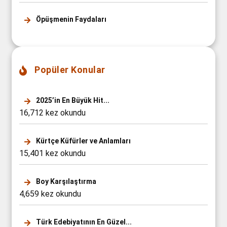
Öpüşmenin Faydaları
Popüler Konular
2025’in En Büyük Hit...
16,712 kez okundu
Kürtçe Küfürler ve Anlamları
15,401 kez okundu
Boy Karşılaştırma
4,659 kez okundu
Türk Edebiyatının En Güzel...