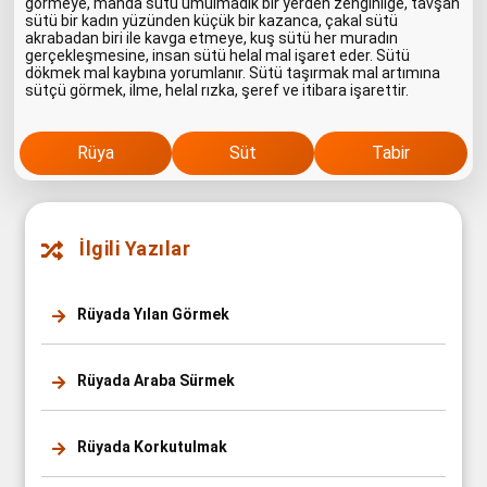
görmeye, manda sütü umulmadık bir yerden zenginliğe, tavşan
sütü bir kadın yüzünden küçük bir kazanca, çakal sütü
akrabadan biri ile kavga etmeye, kuş sütü her muradın
gerçekleşmesine, insan sütü helal mal işaret eder. Sütü
dökmek mal kaybına yorumlanır. Sütü taşırmak mal artımına
sütçü görmek, ilme, helal rızka, şeref ve itibara işarettir.
Rüya
Süt
Tabir
İlgili Yazılar
Rüyada Yılan Görmek
Rüyada Araba Sürmek
Rüyada Korkutulmak