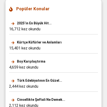
Popüler Konular
2025’in En Büyük Hit...
16,712 kez okundu
Kürtçe Küfürler ve Anlamları
15,401 kez okundu
Boy Karşılaştırma
4,659 kez okundu
Türk Edebiyatının En Güzel...
2,444 kez okundu
Cinsellikte Şeftali Ne Demek...
2,112 kez okundu