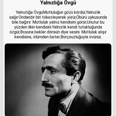
Yalnızlığa Övgü
Yalnızlığa ÖvgüMutluluğun gözü kördür,Yalnızlık
sağır.Ondandır biri tökezleyerek yürür,Öbürü uykusunda
bile bağırır. Mutluluk yalnız kendisini görür;Unutur bu
yüzden ilkin kendisini.Yalnızlık kendi tutukluğunda
özgür,Boyuna bekler dönsün diye sesini. Mutluluk alışır
kendisine, ölümden beter;Borçsuzluğuyla övünür,