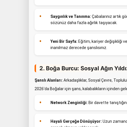
Saygınlık ve Tanınma:
Çabalarınız artık g
sözünüz daha fazla ağırlık taşıyacak.
Yeni Bir Sayfa:
Eğitim, kariyer değişikliği 
inanılmaz derecede şanslısınız.
2. Boğa Burcu: Sosyal Ağın Yıldı
Şanslı Alanları:
Arkadaşlıklar, Sosyal Çevre, Topluluk
2026’da Boğalar için şans, kalabalıkların içinden gel
Network Zenginliği:
Bir davette tanıştığınız
Hayali Gerçeğe Dönüşüyor:
Uzun zamandır