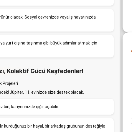
örünür olacak. Sosyal çevrenizde veya iş hayatınızda
veya yurt dışına taşınma gibi büyük adımlar atmak için
zı, Kolektif Gücü Keşfedenler!
 Projeleri
ecek! Jüpiter, 11. evinizde size destek olacak.
 biri, kariyerinizde çığır açabilir.
 kurduğunuz bir hayal, bir arkadaş grubunun desteğiyle