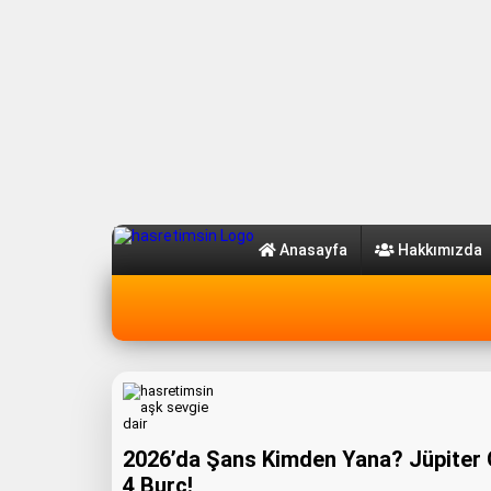
Anasayfa
Hakkımızda
2026’da Şans Kimden Yana? Jüpiter O
4 Burç!