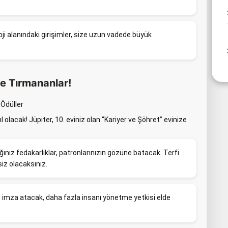
oji alanındaki girişimler, size uzun vadede büyük
ne Tırmananlar!
 Ödüller
l olacak! Jüpiter, 10. eviniz olan “Kariyer ve Şöhret” evinize
ınız fedakarlıklar, patronlarınızın gözüne batacak. Terfi
 siz olacaksınız.
 imza atacak, daha fazla insanı yönetme yetkisi elde