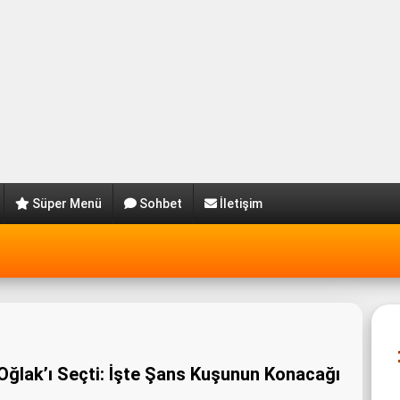
Süper Menü
Sohbet
İletişim
ğlak’ı Seçti: İşte Şans Kuşunun Konacağı