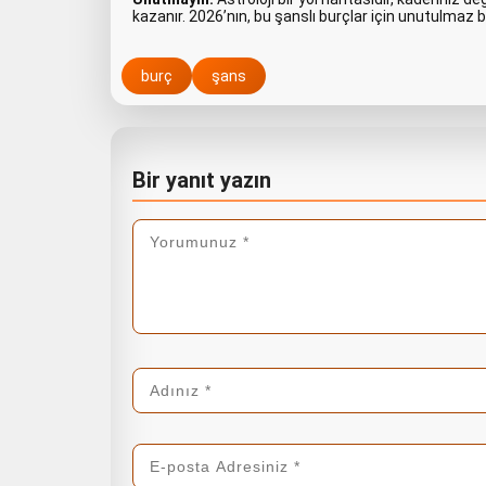
kazanır. 2026’nın, bu şanslı burçlar için unutulmaz ba
burç
şans
Bir yanıt yazın