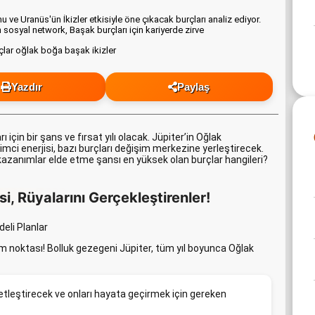
ve Uranüs'ün İkizler etkisiyle öne çıkacak burçları analiz ediyor.
n sosyal network, Başak burçları için kariyerde zirve
Yazdır
Paylaş
ı için bir şans ve fırsat yılı olacak. Jüpiter’in Oğlak
imci enerjisi, bazı burçları değişim merkezine yerleştirecek.
kazanımlar elde etme şansı en yüksek olan burçlar hangileri?
i, Rüyalarını Gerçekleştirenler!
eli Planlar
üm noktası! Bolluk gezegeni Jüpiter, tüm yıl boyunca Oğlak
netleştirecek ve onları hayata geçirmek için gereken