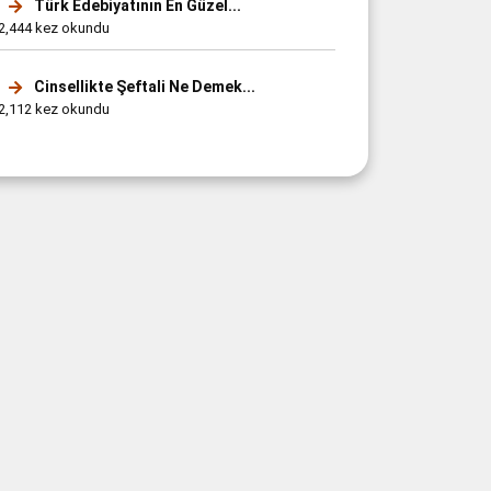
Türk Edebiyatının En Güzel...
2,444 kez okundu
Cinsellikte Şeftali Ne Demek...
2,112 kez okundu