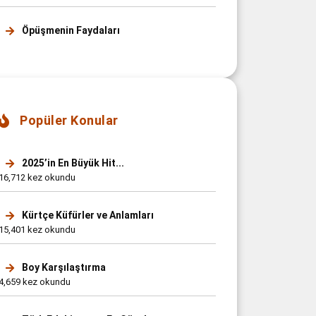
Öpüşmenin Faydaları
Popüler Konular
2025’in En Büyük Hit...
16,712 kez okundu
Kürtçe Küfürler ve Anlamları
15,401 kez okundu
Boy Karşılaştırma
4,659 kez okundu