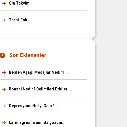
Çin Takvimi
Tarot Falı
Son Eklenenler
Belden Aşağı Mesajlar Nedir?...
Bonzai Nedir? Belirtileri Etkileri...
Depresyona Ne İyi Gelir?...
karın ağrısına anında çözüm...