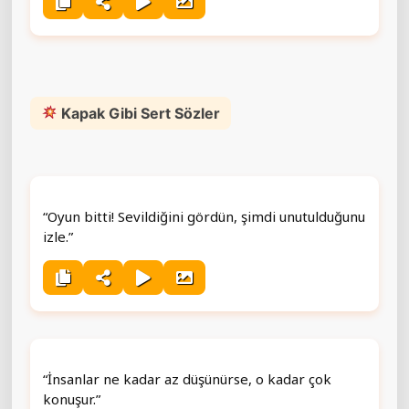
Kapak Gibi Sert Sözler
“Oyun bitti! Sevildiğini gördün, şimdi unutulduğunu
izle.”
“İnsanlar ne kadar az düşünürse, o kadar çok
konuşur.”