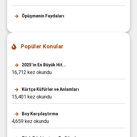
Öpüşmenin Faydaları
Popüler Konular
2025’in En Büyük Hit...
16,712 kez okundu
Kürtçe Küfürler ve Anlamları
15,401 kez okundu
Boy Karşılaştırma
4,659 kez okundu