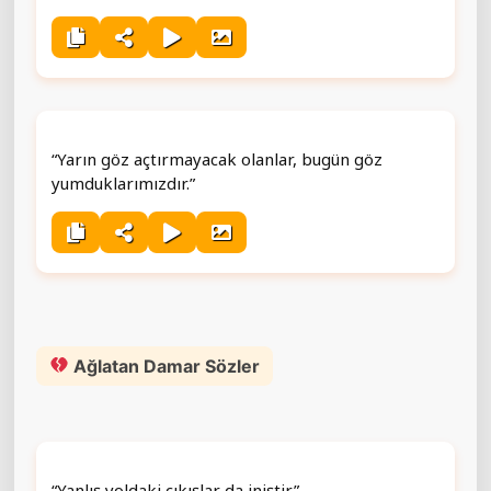
“Yarın göz açtırmayacak olanlar, bugün göz
yumduklarımızdır.”
Ağlatan Damar Sözler
“Yanlış yoldaki çıkışlar da iniştir.”