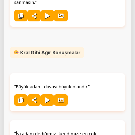
sanmasın.”
Kral Gibi Ağır Konuşmalar
“Büyük adam, davası büyük olandır.”
“İyi adam dediğimiz, kendimize en çok