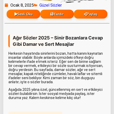
Ocak 8, 2025
Güzel Sözler
Sesli Oku
Yazdır
Paylaş
Ağır Sözler 2025 – Sinir Bozanlara Cevap
Gibi Damar ve Sert Mesajlar
Herkesin hayatında sinirlerini bozan, hatta kanını kaynatan
insanlar olabilir. Böyle anlarda içimizdeki öfkeyi doğru
kelimelerle ifade etmek isteriz. Eğer sen de birine sağlam
bir cevap vermek, etkileyici bir sözle susturmak istiyorsan,
doğru yerdesin. Bu sayfada; damar sözler, ağır ve sert
mesajlar, kapak niteliğinde cümleler, havalı laflar ve sitemli
ifadeler seni bekliyor. Kimi zaman bir söz, bin duyguyu
anlatır; işte o sözler burada.
Aşağıda 2025 yılına özel, güncellenmiş en sert ve etkileyici
sözleri bulabilirsin. İster sosyal medyada paylaş, ister
duruma yaz. Kalem keskinse kelime kılıç olur!