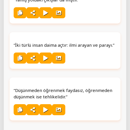
“İki türlü insan daima açtır: ilmi arayan ve parayı.”
“Düşünmeden öğrenmek faydasız, öğrenmeden
düşünmek ise tehlikelidir.”