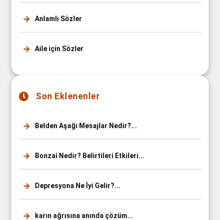
Anlamlı Sözler
Aile için Sözler
Son Eklenenler
Belden Aşağı Mesajlar Nedir?...
Bonzai Nedir? Belirtileri Etkileri...
Depresyona Ne İyi Gelir?...
karın ağrısına anında çözüm...