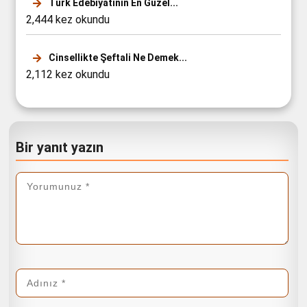
Türk Edebiyatının En Güzel...
2,444 kez okundu
Cinsellikte Şeftali Ne Demek...
2,112 kez okundu
Bir yanıt yazın