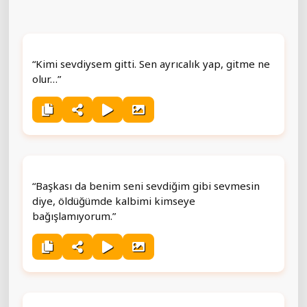
“Kimi sevdiysem gitti. Sen ayrıcalık yap, gitme ne
olur…”
“Başkası da benim seni sevdiğim gibi sevmesin
diye, öldüğümde kalbimi kimseye
bağışlamıyorum.”