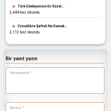
Türk Edebiyatının En Güzel...
2,444 kez okundu
Cinsellikte Şeftali Ne Demek...
2,112 kez okundu
Bir yanıt yazın