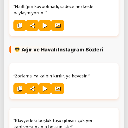
“Naifliğim kaybolmadı, sadece herkesle
paylaşmıyorum.”
Ağır ve Havalı Instagram Sözleri
“Zorlama! Ya kalbin kırılır, ya hevesin.”
“Klavyedeki boşluk tuşu gibisin; çok yer
kaplıyorsun ama boşsun işte!”