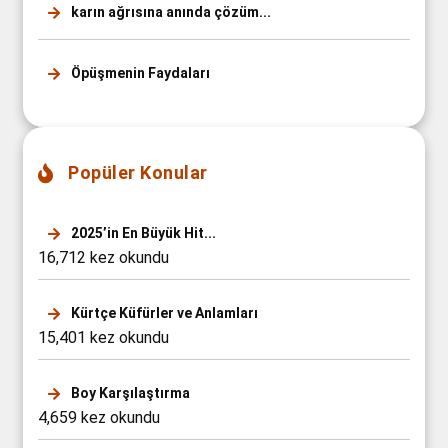
karın ağrısına anında çözüm...
Öpüşmenin Faydaları
Popüler Konular
2025’in En Büyük Hit...
16,712 kez okundu
Kürtçe Küfürler ve Anlamları
15,401 kez okundu
Boy Karşılaştırma
4,659 kez okundu