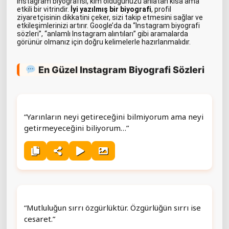
Instagram biyografisi, kim olduğunuzu anlatan kısa ama
etkili bir vitrindir.
İyi yazılmış bir biyografi
, profil
ziyaretçisinin dikkatini çeker, sizi takip etmesini sağlar ve
etkileşimlerinizi artırır. Google’da da “Instagram biyografi
sözleri”, “anlamlı Instagram alıntıları” gibi aramalarda
görünür olmanız için doğru kelimelerle hazırlanmalıdır.
En Güzel Instagram Biyografi Sözleri
“Yarınların neyi getireceğini bilmiyorum ama neyi
getirmeyeceğini biliyorum…”
“Mutluluğun sırrı özgürlüktür. Özgürlüğün sırrı ise
cesaret.”