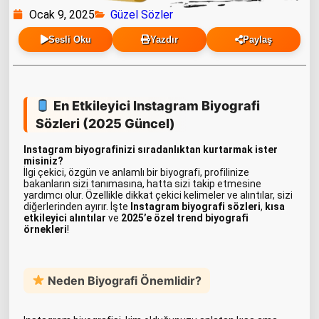
Ocak 9, 2025
Güzel Sözler
Sesli Oku
Yazdır
Paylaş
En Etkileyici Instagram Biyografi
Sözleri (2025 Güncel)
Instagram biyografinizi sıradanlıktan kurtarmak ister
misiniz?
İlgi çekici, özgün ve anlamlı bir biyografi, profilinize
bakanların sizi tanımasına, hatta sizi takip etmesine
yardımcı olur. Özellikle dikkat çekici kelimeler ve alıntılar, sizi
diğerlerinden ayırır. İşte
Instagram biyografi sözleri
,
kısa
etkileyici alıntılar
ve
2025’e özel trend biyografi
örnekleri
!
Neden Biyografi Önemlidir?