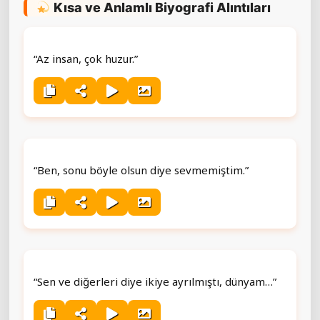
Kısa ve Anlamlı Biyografi Alıntıları
“Az insan, çok huzur.”
“Ben, sonu böyle olsun diye sevmemiştim.”
“Sen ve diğerleri diye ikiye ayrılmıştı, dünyam…”