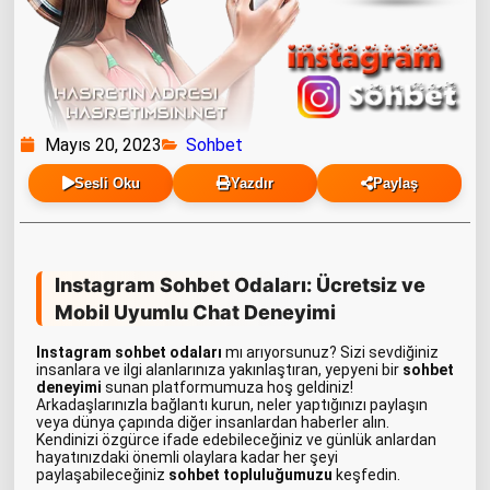
Mayıs 20, 2023
Sohbet
Sesli Oku
Yazdır
Paylaş
Instagram Sohbet Odaları: Ücretsiz ve
Mobil Uyumlu Chat Deneyimi
Instagram sohbet odaları
mı arıyorsunuz? Sizi sevdiğiniz
insanlara ve ilgi alanlarınıza yakınlaştıran, yepyeni bir
sohbet
deneyimi
sunan platformumuza hoş geldiniz!
Arkadaşlarınızla bağlantı kurun, neler yaptığınızı paylaşın
veya dünya çapında diğer insanlardan haberler alın.
Kendinizi özgürce ifade edebileceğiniz ve günlük anlardan
hayatınızdaki önemli olaylara kadar her şeyi
paylaşabileceğiniz
sohbet topluluğumuzu
keşfedin.