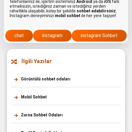
telefonlarınız ile, işletim sisteminiz
Android
ya da
iOS
fark
etmeksizin, istediğiniz zaman ve istediğiniz yerden
rahatlıkla ulaşabilir, kolay bir şekilde
sohbet edebilirsiniz
.
Instagram deneyiminizi
mobil sohbet
ile her yere taşıyın!
chat
instagram
instagram Sohbet
İlgili Yazılar
Görüntülü sohbet odaları
Mobil Sohbet
Zurna Sohbet Odaları