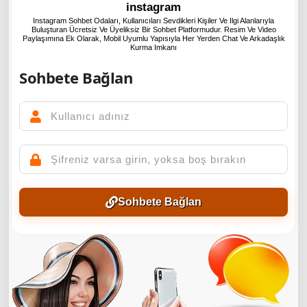
instagram
Instagram Sohbet Odaları, Kullanıcıları Sevdikleri Kişiler Ve Ilgi Alanlarıyla
Buluşturan Ücretsiz Ve Üyeliksiz Bir Sohbet Platformudur. Resim Ve Video
Paylaşımına Ek Olarak, Mobil Uyumlu Yapısıyla Her Yerden Chat Ve Arkadaşlık
Kurma Imkanı
Sohbete Bağlan
Sohbete Bağlan