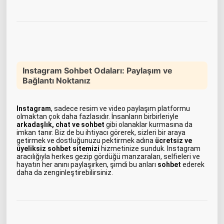
Instagram Sohbet Odaları: Paylaşım ve
Bağlantı Noktanız
Instagram
, sadece resim ve video paylaşım platformu
olmaktan çok daha fazlasıdır. İnsanların birbirleriyle
arkadaşlık, chat ve sohbet
gibi olanaklar kurmasına da
imkan tanır. Biz de bu ihtiyacı görerek, sizleri bir araya
getirmek ve dostluğunuzu pektirmek adına
ücretsiz ve
üyeliksiz sohbet sitemizi
hizmetinize sunduk. Instagram
aracılığıyla herkes gezip gördüğü manzaraları, selfieleri ve
hayatın her anını paylaşırken, şimdi bu anları
sohbet
ederek
daha da zenginleştirebilirsiniz.