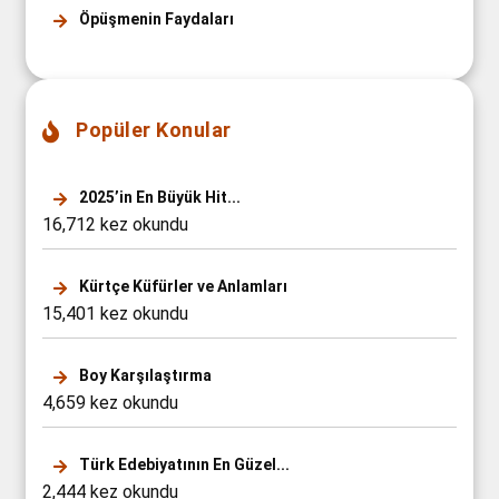
Öpüşmenin Faydaları
Popüler Konular
2025’in En Büyük Hit...
16,712 kez okundu
Kürtçe Küfürler ve Anlamları
15,401 kez okundu
Boy Karşılaştırma
4,659 kez okundu
Türk Edebiyatının En Güzel...
2,444 kez okundu