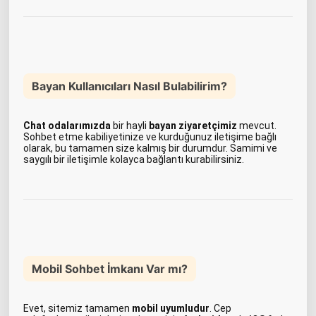
Bayan Kullanıcıları Nasıl Bulabilirim?
Chat odalarımızda
bir hayli
bayan ziyaretçimiz
mevcut.
Sohbet etme kabiliyetinize ve kurduğunuz iletişime bağlı
olarak, bu tamamen size kalmış bir durumdur. Samimi ve
saygılı bir iletişimle kolayca bağlantı kurabilirsiniz.
Mobil Sohbet İmkanı Var mı?
Evet, sitemiz tamamen
mobil uyumludur
. Cep