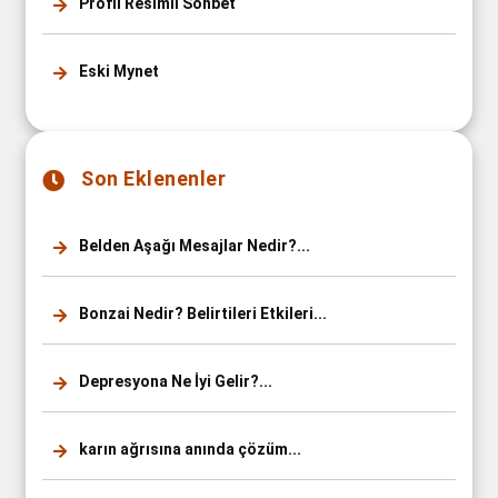
Profil Resimli Sohbet
Eski Mynet
Son Eklenenler
Belden Aşağı Mesajlar Nedir?...
Bonzai Nedir? Belirtileri Etkileri...
Depresyona Ne İyi Gelir?...
karın ağrısına anında çözüm...