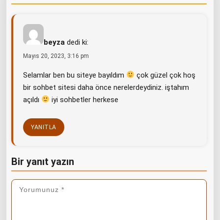
beyza
dedi ki:
Mayıs 20, 2023, 3:16 pm
Selamlar ben bu siteye bayıldım
çok güzel çok hoş
bir sohbet sitesi daha önce nerelerdeydiniz. iştahım
açıldı
iyi sohbetler herkese
YANITLA
Bir yanıt yazın