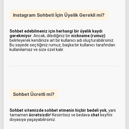
Instagram Sohbeti İçin Üyelik Gerekli mi?
Sohbet edebilmeniz için herhangi bir üyelik kaydı
gerekmiyor
. Ancak, dilediğiniz bir
nickname (rumuz)
belirleyerek kendinize ait bir kullanıcı adı oluşturabilirsiniz.
Bu sayede seçtiğiniz rumuz, başka bir kullanıcı tarafından
kullanılamaz ve size özel kalır.
Sohbet Ücretli mi?
Sohbet sitemizde sohbet etmenin hiçbir bedeli yok
, yani
tamamen
ücretsizdir
! Kesintisiz ve bedava
chat
keyfini
doyasıya yaşayabilirsiniz.