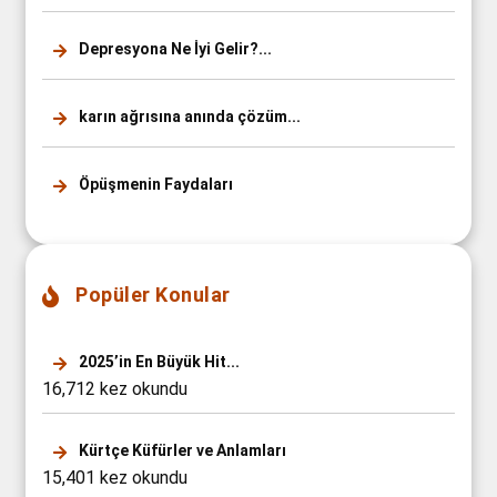
Depresyona Ne İyi Gelir?...
karın ağrısına anında çözüm...
Öpüşmenin Faydaları
Popüler Konular
2025’in En Büyük Hit...
16,712 kez okundu
Kürtçe Küfürler ve Anlamları
15,401 kez okundu